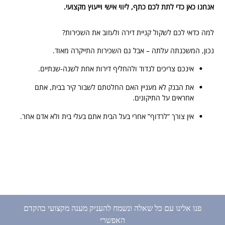
אנחנו כאן כדי לתת לכם כתף, ליווי אישי וייעוץ מקצועי.
למה כדאי לכם לשקול קניית דירה ולעזוב את השכירות?
נכון, המשכנתה עלתה – אבל גם השכירות התייקרה מאוד.
אינכם צריכים לנדוד ולהחליף דירות אחת לשנה-שנתיים.
את הבנק לא מעניין האם החלטתם לשבור קיר בבית, אתם
אחראים על התיקונים.
אין צורך “לרדוף” אחרי בעל הבית אתם בעלי בית ולא אדם אחר.
פנו אלינו עם כל שאלה ונשמח להעניק מענה מקצועי בהקדם
האפשרי