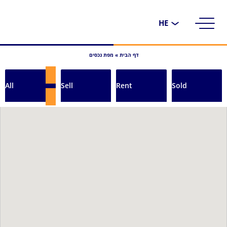
בחירת
שפה
דף הבית
»
מפת נכסים
All
Sell
Rent
Sold