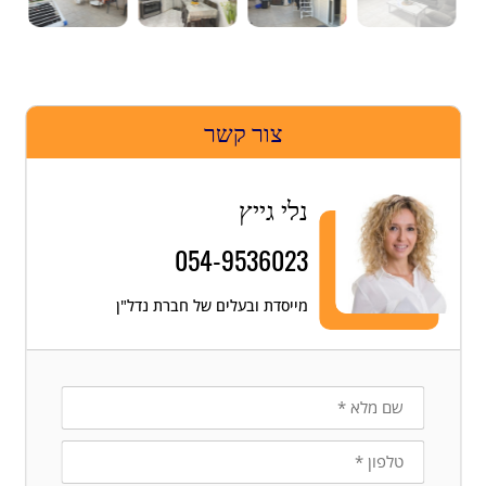
צור קשר
נלי גייץ
054-9536023
מייסדת ובעלים של חברת נדל"ן