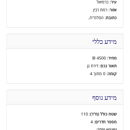
עיר:
כרמיאל
אזור:
רמת רבין
כתובת:
הפלמ"ח,
מידע כללי
מחיר:
4500
₪
תאור נכס:
דירת גן
קומה:
0 מתוך 4
מידע נוסף
שטח כולל (מ"ר):
110
מספר חדרים:
4
(מגרש (מ"ר: