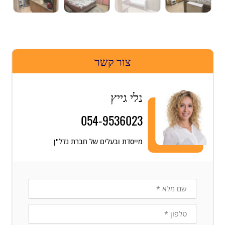
צור קשר
נלי גייץ
054-9536023
מייסדת ובעלים של חברת נדל"ן