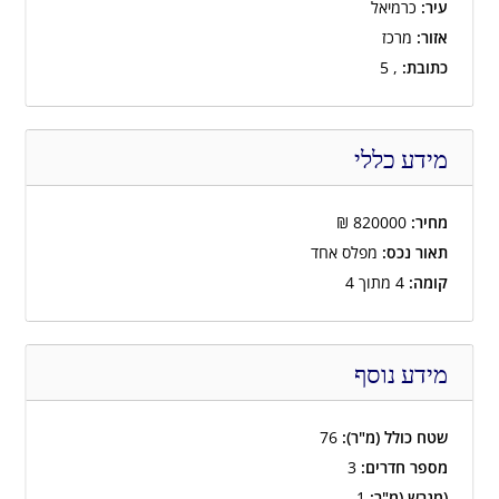
עיר:
כרמיאל
אזור:
מרכז
כתובת:
, 5
מידע כללי
מחיר:
820000
₪
תאור נכס:
מפלס אחד
קומה:
4 מתוך 4
מידע נוסף
שטח כולל (מ"ר):
76
מספר חדרים:
3
(מגרש (מ"ר:
1