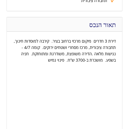
תחבורה ציבורית
תאור הנכס
דירת 3 חדרים  מיקום מרכזי ברחוב בציר.  קירבה למוסדות חינוך,
תחבורה ציבורית, מרכז מסחרי ושטחים ירוקים.  קומה 4/7 -
נגישות מלאה .הדירה משופצת, משודרגת ומתוחזקת.  חניה
בשפע.  מושכרת ב-3700 ש”ח.  פינוי גמיש