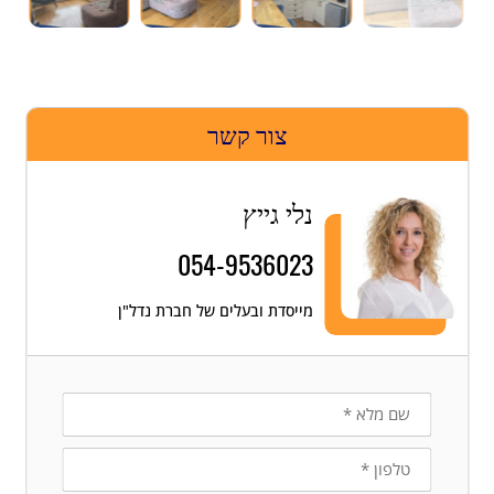
צור קשר
נלי גייץ
054-9536023
מייסדת ובעלים של חברת נדל"ן