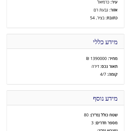
עיר:
כרמיאל
אזור:
גבעת רם
כתובת:
בציר, 54
מידע כללי
מחיר:
1390000
₪
תאור נכס:
דירה
קומה:
4/7
מידע נוסף
שטח כולל (מ"ר):
80
מספר חדרים:
3
(מגרש (מ"ר: