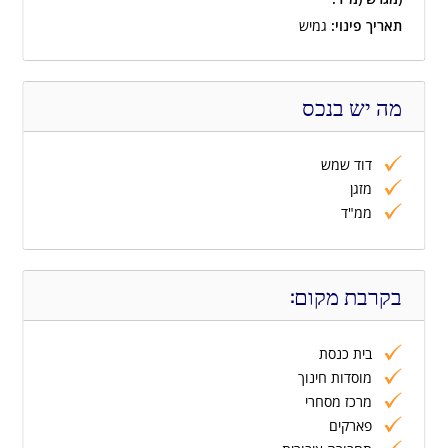
תאריך פינוי:
גמיש
מה יש בנכס
דוד שמש
מזגן
ממ"ד
בקרבת מקום:
בית כנסת
מוסדות חינוך
מרכז מסחרי
פארקים