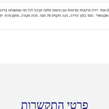
ס אחד. דירה פרקטית ומרווחת עם נגישות מלאה וקרבה לכל מה שמשפחה צריכה 
מוסדות חינוך, פארקים, קופות חולים ובתי כנסת. חשוב ואקטואלי : ממד בתו
פרטי התקשרות