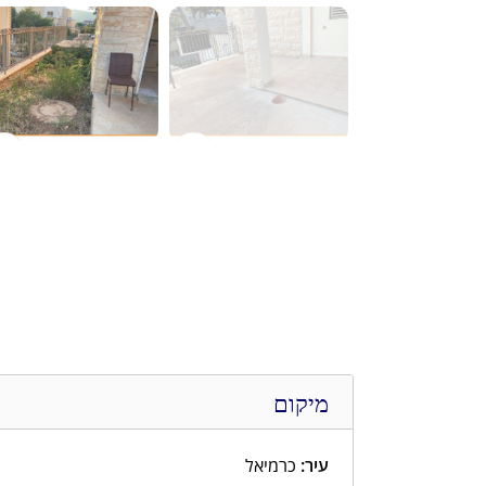
מיקום
עיר:
כרמיאל