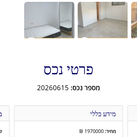
פרטי נכס
מספר נכס:
20260615
מידע כללי
מ
מחיר:
1970000
₪
שט