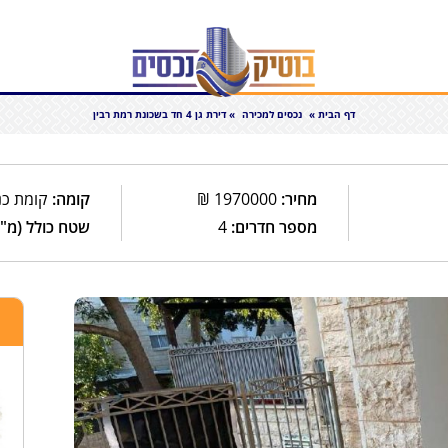
דף הבית
»
נכסים למכירה
»
דירת גן 4 חד בשכונת רמת רבין
מחיר:
1970000
₪
קומה:
קומת כנ
מספר חדרים:
4
שטח כולל (מ"ר