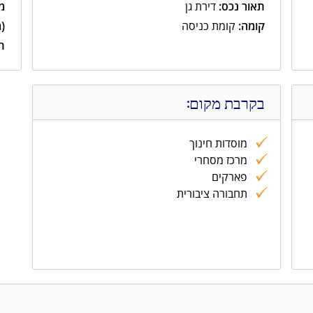
תאור נכס:
דירת גן
מ
קומה:
קומת כניסה
(
תא
בקרבת מקום:
מוסדות חינוך
מרכז מסחרי
פארקים
תחבורה ציבורית