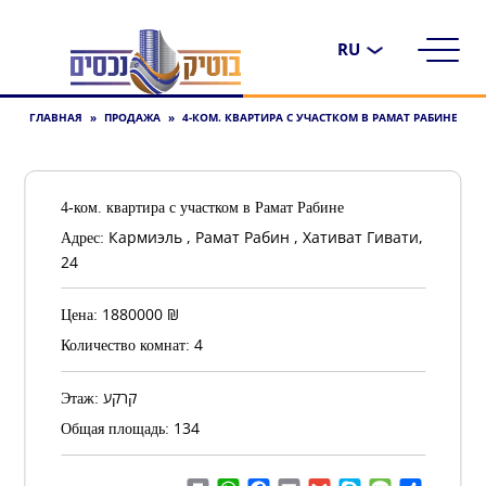
Выбрать
язык
ГЛАВНАЯ
»
ПРОДАЖА
»
4-КОМ. КВАРТИРА С УЧАСТКОМ В РАМАТ РАБИНЕ
4-ком. квартира с участком в Рамат Рабине
Кармиэль , Рамат Рабин , Хативат Гивати,
Адрес:
24
1880000
₪
Цена:
4
Количество комнат:
קרקע
Этаж:
134
Общая площадь: