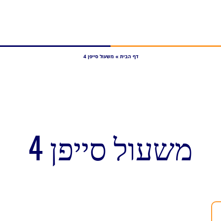
דף הבית
»
משעול סייפן 4
משעול סייפן 4