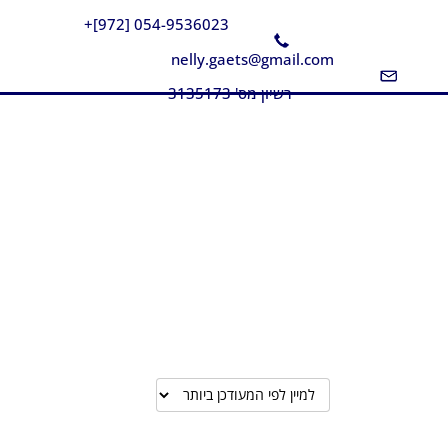
054-9536023 [972]+
nelly.gaets@gmail.com
רשיון מס' 3135173