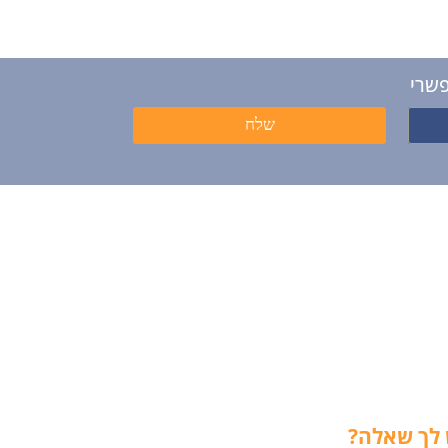
פשרי
 לך שאלה?