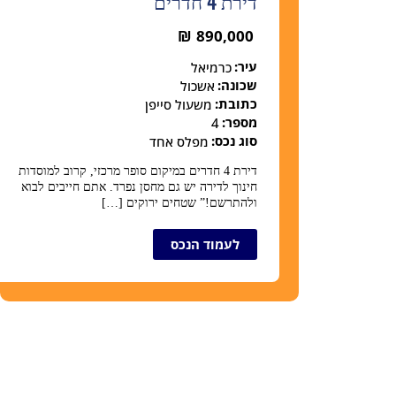
דירת 4 חדרים
₪
890,000
עיר:
כרמיאל
שכונה:
אשכול
כתובת:
משעול סייפן
מספר:
4
סוג נכס:
מפלס אחד
דירת 4 חדרים במיקום סופר מרכזי, קרוב למוסדות
חינוך לדירה יש גם מחסן נפרד. אתם חייבים לבוא
ולהתרשם!” שטחים ירוקים […]
לעמוד הנכס