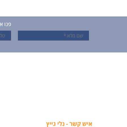
פנו א
איש קשר - נלי גייץ