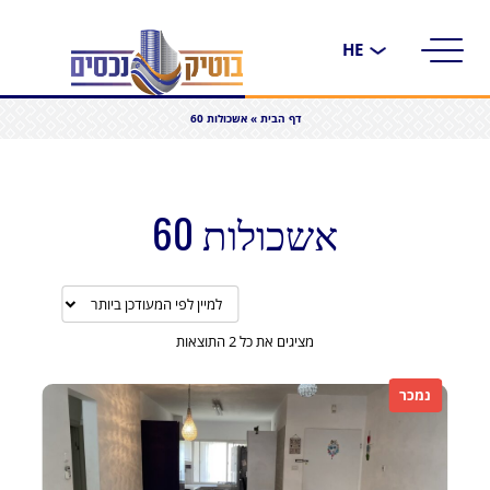
בחירת
שפה
דף הבית
»
אשכולות 60
אשכולות 60
מציגים את כל ⁦2⁩ התוצאות
נמכר