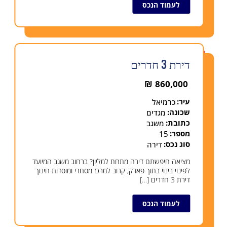
לעמוד הנכס
נמכר
דירת 3 חדרים
₪
860,000
עיר:
כרמיאל
שכונה:
מגדים
כתובת:
משגב
מספר:
15
סוג נכס:
דירה
מציאה חיפשתם דירה מתחת למליון? ברחוב משגב המיועד
לפינוי בינוי בתוך פארק, קרוב למרכז מסחרי ומוסדות חינוך
דירת 3 חדרים […]
לעמוד הנכס