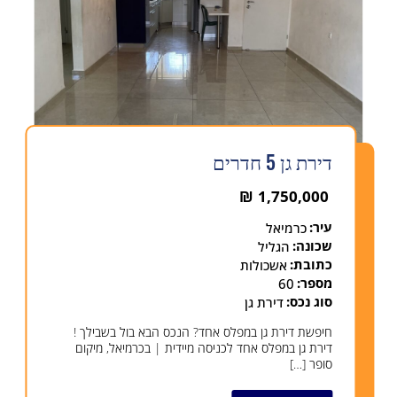
דירת גן 5 חדרים
₪
1,750,000
עיר:
כרמיאל
שכונה:
הגליל
כתובת:
אשכולות
מספר:
60
סוג נכס:
דירת גן
חיפשת דירת גן במפלס אחד? הנכס הבא בול בשבילך !
דירת גן במפלס אחד לכניסה מיידית | בכרמיאל, מיקום
סופר […]