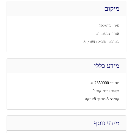
מיקום
עיר:
כרמיאל
אזור:
גבעת רם
כתובת:
שביל תשרי, 5
מידע כללי
מחיר:
2350000
₪
תאור נכס:
קוטג'
קומה:
8 מתוך 8קרקע
מידע נוסף