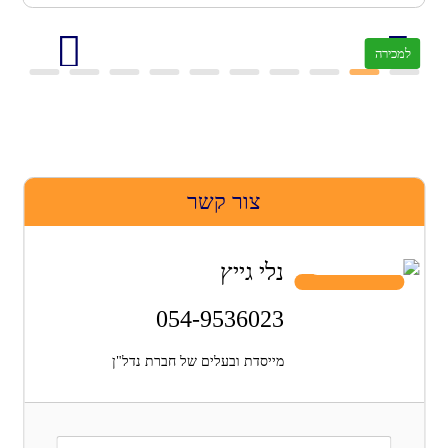
למכירה
צור קשר
נלי גייץ
054-9536023
מייסדת ובעלים של חברת נדל"ן