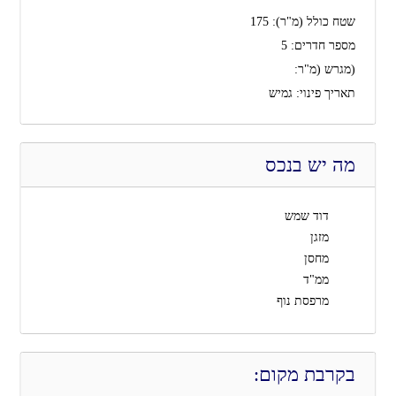
שטח כולל (מ"ר):
175
מספר חדרים:
5
(מגרש (מ"ר:
תאריך פינוי:
גמיש
מה יש בנכס
דוד שמש
מזגן
מחסן
ממ"ד
מרפסת נוף
בקרבת מקום: