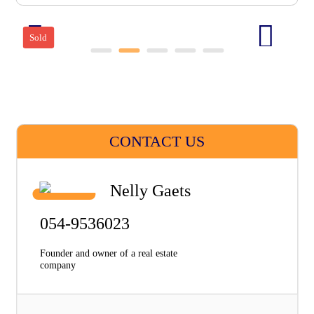
Sold
CONTACT US
Nelly Gaets
054-9536023
Founder and owner of a real estate
company