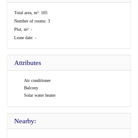
Total area, m²:
105
Number of rooms:
3
Plot, m²:
-
Lease date:
-
Attributes
Air conditioner
Balcony
Solar water heater
Nearby: