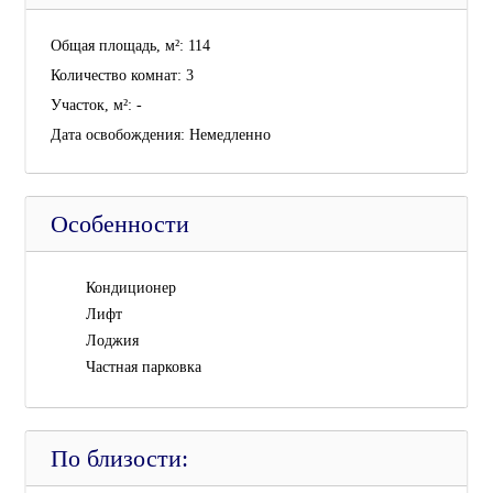
Общая площадь, м²:
114
Количество комнат:
3
Участок, м²:
-
Дата освобождения:
Немедленно
Особенности
Кондиционер
Лифт
Лоджия
Частная парковка
По близости: