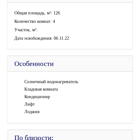
Общая площадь, м²:
126
Количество комнат:
4
Участок, м²:
Дата освобождения:
06.11.22
Особенности
Cолнечный водонагреватель
Кладовая комната
Кондиционер
Лифт
Лоджия
По близости: