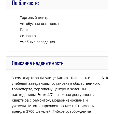
По близости:
Tорговый центр
Автобусная остановка
Парк
Синагога
Учебные заведения
Описание недвижимости
Видео
3-ком квартира на улице Бацир . Близость к
учебным заведениям, остановкам общественного
транспорта, торговому центру и зеленым
насаждениям. Этаж 4/7 — полная доступность.
Квартира с ремонтом, модернизирована и
ухожена. Много парковочных мест. Стоимость
аренды 3700 шекелей. Гибкое освобождение