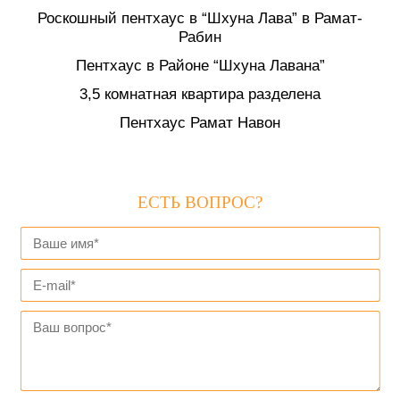
Роскошный пентхаус в “Шхуна Лава” в Рамат-
Рабин
Пентхаус в Районе “Шхуна Лавана”
3,5 комнатная квартира разделена
Пентхаус Рамат Навон
ЕСТЬ ВОПРОС?