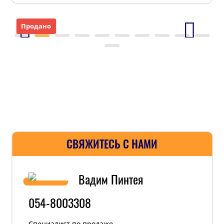
Продано
СВЯЖИТЕСЬ С НАМИ
Вадим Пинтея
054-8003308
Специалист по продаже