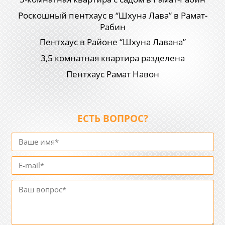
Роскошный пентхаус в “Шхуна Лава” в Рамат-
Рабин
Пентхаус в Районе “Шхуна Лавана”
3,5 комнатная квартира разделена
Пентхаус Рамат Навон
ЕСТЬ ВОПРОС?