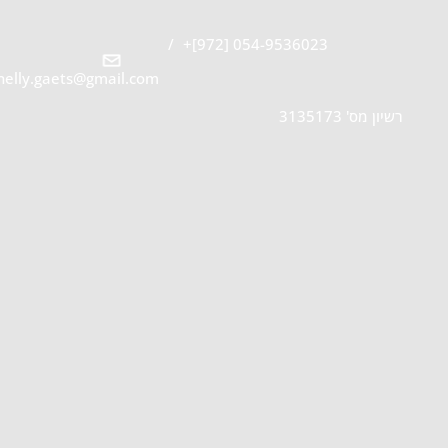
/
054-9536023 [972]+
nelly.gaets@gmail.com
רשיון מס' 3135173