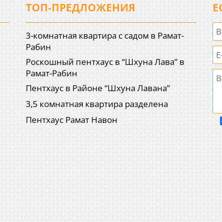
ТОП-ПРЕДЛОЖЕНИЯ
Е
3-комнатная квартира с садом в Рамат-
Рабин
Роскошный пентхаус в “Шхуна Лава” в
Рамат-Рабин
Пентхаус в Районе “Шхуна Лавана”
3,5 комнатная квартира разделена
Пентхаус Рамат Навон