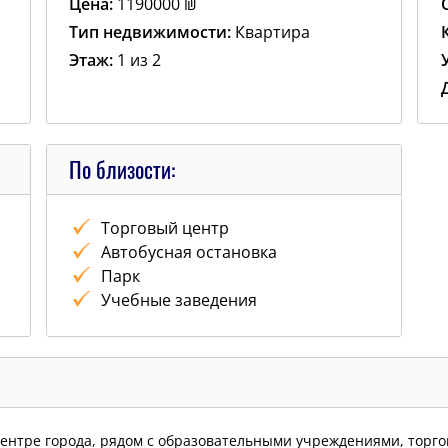
Цена:
1190000
₪
Тип недвижимости:
Квартира
Этаж:
1 из 2
По близости:
Tорговый центр
Автобусная остановка
Парк
Учебные заведения
ентре города, рядом с образовательными учреждениями, торго