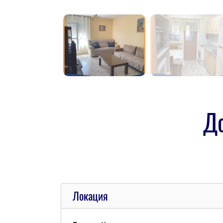
Д
Локация