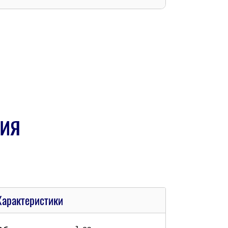
ия
Характеристики