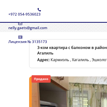
+972 054-9536023
nelly.gaets@gmail.com
Лицензия № 3135173
3-ком квартира с балконом в район
Агалиль
Адрес:
Кармиэль , Хагалиль , Эшколот
Продано